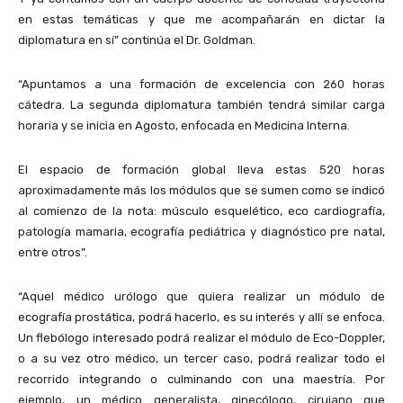
en estas temáticas y que me acompañarán en dictar la
diplomatura en sí” continúa el Dr. Goldman.
“Apuntamos a una formación de excelencia con 260 horas
cátedra. La segunda diplomatura también tendrá similar carga
horaria y se inicia en Agosto, enfocada en Medicina Interna.
El espacio de formación global lleva estas 520 horas
aproximadamente más los módulos que se sumen como se indicó
al comienzo de la nota: músculo esquelético, eco cardiografía,
patología mamaria, ecografía pediátrica y diagnóstico pre natal,
entre otros”.
“Aquel médico urólogo que quiera realizar un módulo de
ecografía prostática, podrá hacerlo, es su interés y allí se enfoca.
Un flebólogo interesado podrá realizar el módulo de Eco-Doppler,
o a su vez otro médico, un tercer caso, podrá realizar todo el
recorrido integrando o culminando con una maestría. Por
ejemplo, un médico generalista, ginecólogo, cirujano que