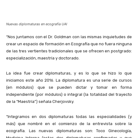
Nuevas diplomaturas en ecografía UAI
“Nos juntamos con el Dr. Goldman con las mismas inquietudes de
crear un espacio de formación en Ecografía que no fuera ninguna
de las tres vertientes tradicionales que se ofrecen en postgrado:
especialización, maestría y doctorado.
La idea fue crear diplomaturas, y es lo que se hizo lo que
iniciamos este año 2016. La diplomatura es una serie de cursos
(en módulos) que se pueden dictar y tomar en forma
independiente (por módulos) o integral (la totalidad del trayecto
de la “Maestría”) señala Cherjovsky.
“Integramos en dos diplomaturas todas las especialidades (y
más) que nombré en el comienzo de la entrevista sobre la
ecografía. Las nuevas diplomaturas son: Toco Ginecología,
Medicina Interna (estas dos diplomaturas confirmadas y que