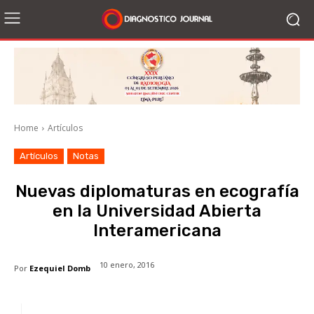
Home
Artículos
Artículos
Notas
Nuevas diplomaturas en ecografía
en la Universidad Abierta
Interamericana
10 enero, 2016
Por
Ezequiel Domb