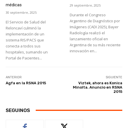
médicas
29 septiembre, 2025
30 septiembre, 2025
Durante el Congreso
Argentino de Diagnóstico por
El Servicio de Salud del
Imágenes (CADI 2025), Bayer
Reloncaví culminó la
Radiología realizó el
implementación de un
lanzamiento oficial en
sistema RIS/PACS que
Argentina de su más reciente
conecta a todos sus
innovación en...
hospitales, sumando un
Portal de Pacientes...
ANTERIOR
SIGUIENTE
Agfa en la RSNA 2015
Viztek, ahora es Konica
Minolta. Anuncio en RSNA
2015
SEGUINOS