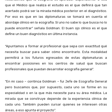
que el Médico que realiza el estudio es el que definirá que tan
acertado podrá ser la mirada médica posterior en el diagnóstico.
Por eso es que en las diplomaturas se tomará en cuenta el
abordaje clínico en la ecografía. Sí uno no sabe lo que busca no lo
puede encontrar” señala Goldman. El buen ojo clínico es el que
define un buen diagnóstico en última instancia.
“Apuntamos a formar al profesional que sepa con exactitud qué
necesita buscar para saber cómo encontrarlo. Esta modalidad
permitirá a los futuros egresados de estas diplomaturas a
encontrar posiciones en los centros de salud que buscan
profesionales que puedan desarrollar ecografía general”.
“En mi caso – continúa Goldman – fui Jefe de Ecografía General
pero buscamos que, por supuesto, cada uno se forme en su
especialidad o en la que más necesite para su área médica. La
mirada que se construye depende de la experiencia clínica de
cada uno. También pueden cursar quienes se interesen otras
áreas, a eso apunta el proyecto”.