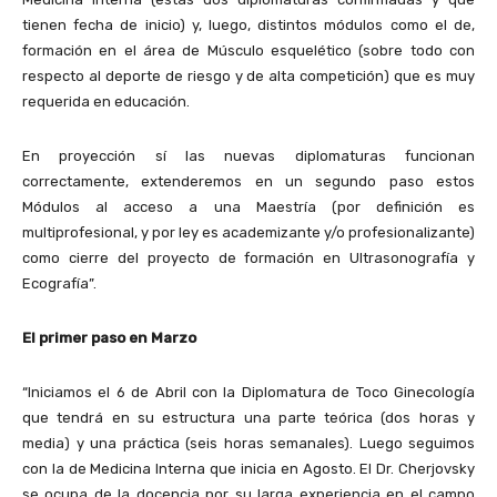
tienen fecha de inicio) y, luego, distintos módulos como el de,
formación en el área de Músculo esquelético (sobre todo con
respecto al deporte de riesgo y de alta competición) que es muy
requerida en educación.
En proyección sí las nuevas diplomaturas funcionan
correctamente, extenderemos en un segundo paso estos
Módulos al acceso a una Maestría (por definición es
multiprofesional, y por ley es academizante y/o profesionalizante)
como cierre del proyecto de formación en Ultrasonografía y
Ecografía”.
El primer paso en Marzo
“Iniciamos el 6 de Abril con la Diplomatura de Toco Ginecología
que tendrá en su estructura una parte teórica (dos horas y
media) y una práctica (seis horas semanales). Luego seguimos
con la de Medicina Interna que inicia en Agosto. El Dr. Cherjovsky
se ocupa de la docencia por su larga experiencia en el campo