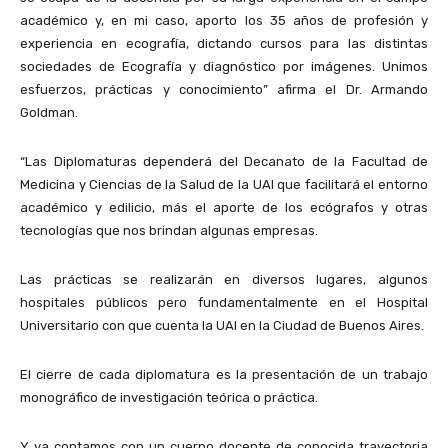
académico y, en mi caso, aporto los 35 años de profesión y
experiencia en ecografía, dictando cursos para las distintas
sociedades de Ecografía y diagnóstico por imágenes. Unimos
esfuerzos, prácticas y conocimiento” afirma el Dr. Armando
Goldman.
“Las Diplomaturas dependerá del Decanato de la Facultad de
Medicina y Ciencias de la Salud de la UAI que facilitará el entorno
académico y edilicio, más el aporte de los ecógrafos y otras
tecnologías que nos brindan algunas empresas.
Las prácticas se realizarán en diversos lugares, algunos
hospitales públicos pero fundamentalmente en el Hospital
Universitario con que cuenta la UAI en la Ciudad de Buenos Aires.
El cierre de cada diplomatura es la presentación de un trabajo
monográfico de investigación teórica o práctica.
Y ya contamos con un cuerpo docente de conocida trayectoria