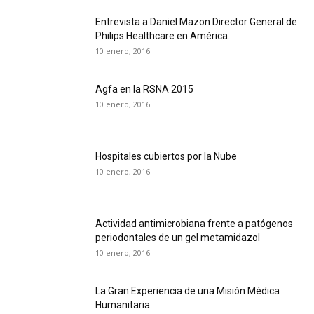
Entrevista a Daniel Mazon Director General de
Philips Healthcare en América...
10 enero, 2016
Agfa en la RSNA 2015
10 enero, 2016
Hospitales cubiertos por la Nube
10 enero, 2016
Actividad antimicrobiana frente a patógenos
periodontales de un gel metamidazol
10 enero, 2016
La Gran Experiencia de una Misión Médica
Humanitaria