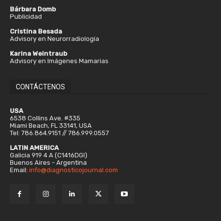
Bárbara Domb
Publicidad
Cristina Besada
Advisory en Neurorradiología
Karina Weintraub
Advisory en Imágenes Mamarias
CONTÁCTENOS
USA
6538 Collins Ave. #335
Miami Beach, FL 33141, USA
Tel: 786.864.9151 // 786.999.0557
LATIN AMERICA
Galicia 919 4 A (C1416DGI)
Buenos Aires - Argentina
Email:
info@diagnosticojournal.com