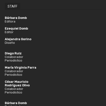
STAFF
Bárbara Domb
Editora
Ezequiel Domb
Editor
Alejandra Gorino
Diseño
Diego Ruiz
Colaborador
Periodístico
María Virginia Parra
Colaborador
Periodístico
César Mauricio
Rodríguez Olivo
Colaborador
Periodístico
Bárbara Domb