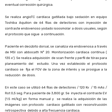
eventual corrección quirúrgica.
Se realiza angioTC cardíaca gatillada bajo sedación en equipo
Toshiba Aquilion de 64 filas de detectores con inyección de
contraste endovenoso yodado isoosmolar a dosis usuales, según
el protocolo que sigue a continuación.
Paciente en decúbito dorsal, se canaliza vía endovenosa a través
de MSI con abbocath N° 20. Monitorización cardíaca contínua (
135 x’). Se realiza adquisición de scan frente y perfil de tórax para
planeamiento del estudio. Una vez establecido el protocolo
cardiaco se fija el FOV de la zona de interés y se prosigue a la
reducción de dosis.
En este caso se utilizó 64 filas de detectores / 120 Kv / 15 mAs /
Rot 0,5 seg. Para paciente de 3,800 gr. Se inyecta el contraste EV
(1.5 ml/kg) en forma manual y se realiza la adquisición de las
imágenes con protocolo cardiaco gatillado con reconstrucción
retrospectiva debido a alta frecuencia cardíaca.