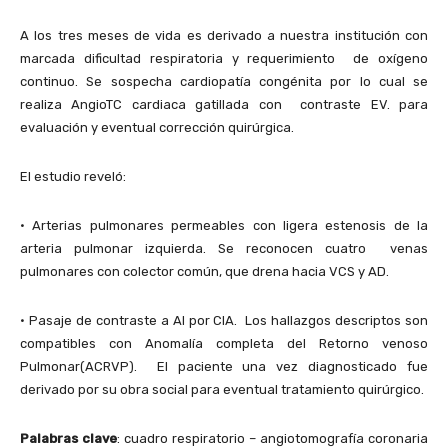
A los tres meses de vida es derivado a nuestra institución con
marcada dificultad respiratoria y requerimiento de oxígeno
continuo. Se sospecha cardiopatía congénita por lo cual se
realiza AngioTC cardiaca gatillada con contraste EV. para
evaluación y eventual corrección quirúrgica.
El estudio reveló:
• Arterias pulmonares permeables con ligera estenosis de la
arteria pulmonar izquierda. Se reconocen cuatro venas
pulmonares con colector común, que drena hacia VCS y AD.
• Pasaje de contraste a AI por CIA. Los hallazgos descriptos son
compatibles con Anomalía completa del Retorno venoso
Pulmonar(ACRVP). El paciente una vez diagnosticado fue
derivado por su obra social para eventual tratamiento quirúrgico.
Palabras clave
: cuadro respiratorio – angiotomografía coronaria