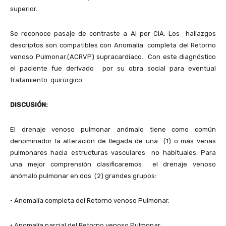
superior.
Se reconoce pasaje de contraste a AI por CIA. Los hallazgos
descriptos son compatibles con Anomalía completa del Retorno
venoso Pulmonar.(ACRVP) supracardíaco. Con este diagnóstico
el paciente fue derivado por su obra social para eventual
tratamiento quirúrgico.
DISCUSIÓN:
El drenaje venoso pulmonar anómalo tiene como común
denominador la alteración de llegada de una (1) o más venas
pulmonares hacia estructuras vasculares no habituales. Para
una mejor comprensión clasificaremos el drenaje venoso
anómalo pulmonar en dos (2) grandes grupos:
• Anomalía completa del Retorno venoso Pulmonar.
• Anomalía parcial del Retorno venoso Pulmonar.