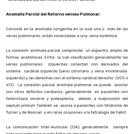
Anomalía Parcial del Retorno venoso Pulmonar:
Consiste en la anomalía congénita en la cual una o más de las
venas pulmonares, están conectadas a una vena sistémica.
La conexión anómala parcial comprende un espectro amplio de
formas anatómicas. Entre la sub-clasificación generalmente las
venas pulmonares izquierdas conectan con derivados del
sistema cardinal izquierdo (seno coronario y vena innominada
izquierda) y las derechas con el sistema cardinal derecho (VCS o
VCI). La conexión parcial anómala pulmonar se puede asociar
con otros defectos cardíacos, generalmente en pacientes con
heterotaxia visceral y poliesplenia, debido a malposición del
septum primum. También se asocia a pacientes con Síndrome de
Turner y de Noonan y en raras ocasiones a la tetralogía de Fallot.
La comunicación Inter-Auricular (CIA) generalmente siempre
esta presente pero puede faltar en algunos casos.