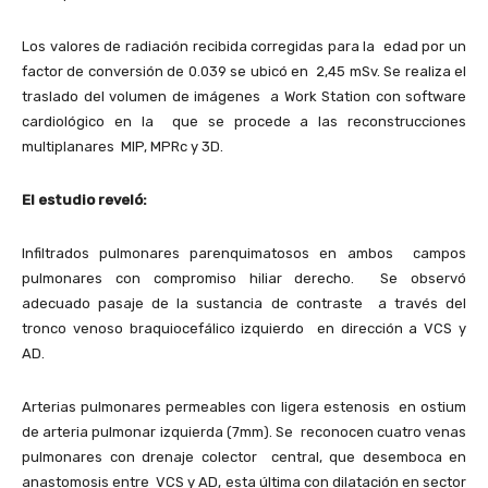
Los valores de radiación recibida corregidas para la edad por un
factor de conversión de 0.039 se ubicó en 2,45 mSv. Se realiza el
traslado del volumen de imágenes a Work Station con software
cardiológico en la que se procede a las reconstrucciones
multiplanares MIP, MPRc y 3D.
El estudio reveló:
Infiltrados pulmonares parenquimatosos en ambos campos
pulmonares con compromiso hiliar derecho. Se observó
adecuado pasaje de la sustancia de contraste a través del
tronco venoso braquiocefálico izquierdo en dirección a VCS y
AD.
Arterias pulmonares permeables con ligera estenosis en ostium
de arteria pulmonar izquierda (7mm). Se reconocen cuatro venas
pulmonares con drenaje colector central, que desemboca en
anastomosis entre VCS y AD, esta última con dilatación en sector