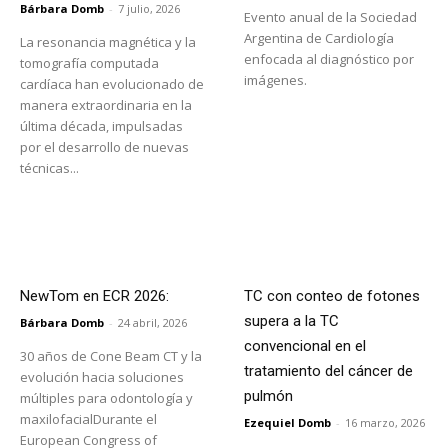
Bárbara Domb
-
7 julio, 2026
Evento anual de la Sociedad
Argentina de Cardiología
La resonancia magnética y la
enfocada al diagnóstico por
tomografía computada
imágenes.
cardíaca han evolucionado de
manera extraordinaria en la
última década, impulsadas
por el desarrollo de nuevas
técnicas...
NewTom en ECR 2026:
TC con conteo de fotones
supera a la TC
Bárbara Domb
-
24 abril, 2026
convencional en el
30 años de Cone Beam CT y la
tratamiento del cáncer de
evolución hacia soluciones
pulmón
múltiples para odontología y
maxilofacialDurante el
Ezequiel Domb
-
16 marzo, 2026
European Congress of