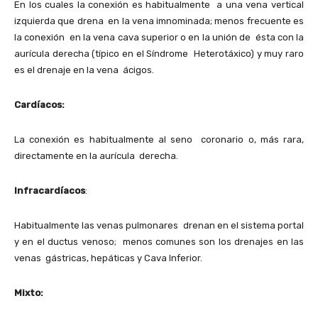
En los cuales la conexión es habitualmente a una vena vertical
izquierda que drena en la vena imnominada; menos frecuente es
la conexión en la vena cava superior o en la unión de ésta con la
aurícula derecha (típico en el Síndrome Heterotáxico) y muy raro
es el drenaje en la vena ácigos.
Cardíacos:
La conexión es habitualmente al seno coronario o, más rara,
directamente en la aurícula derecha.
Infracardíacos
:
Habitualmente las venas pulmonares drenan en el sistema portal
y en el ductus venoso; menos comunes son los drenajes en las
venas gástricas, hepáticas y Cava Inferior.
Mixto: