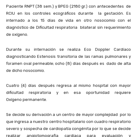
Paciente RNPT (38 sem.) y BPEG (2180 gr.) con antecedentes de
RCIU en los controles ecográficos durante la gestación. Es
internado a los 15 días de vida en otro nosocomio con el
diagnóstico de Dificultad respiratoria bilateral sin requerimiento
de oxígeno.
Durante su internación se realiza Eco Doppler Cardíaco
diagnosticando Estenosis transitoria de las ramas pulmonares y
foramen oval permeable; ocho (8) días después es dado de alta
de dicho nosocomio.
Cuatro (4) días después regresa al mismo hospital con mayor
dificultad respiratoria y en esa oportunidad requiere
Oxígeno permanente.
Se decide su derivación a un centro de mayor complejidad por lo
que ingresa a nuestro centro hospitalario con cuadro respiratorio
severo y sospecha de cardiopatía congénita por lo que se decide
realizar angiotomografía cardíaca para evaluación y