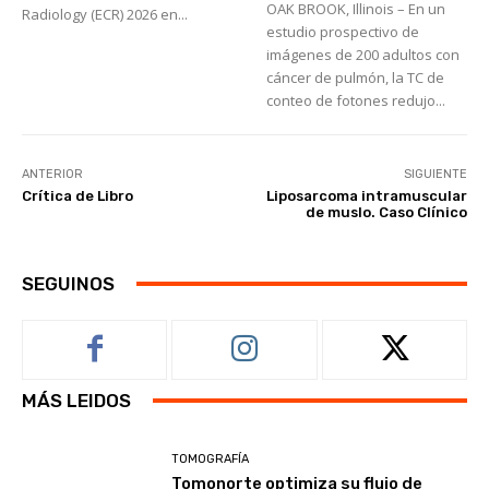
OAK BROOK, Illinois – En un
Radiology (ECR) 2026 en...
estudio prospectivo de
imágenes de 200 adultos con
cáncer de pulmón, la TC de
conteo de fotones redujo...
ANTERIOR
SIGUIENTE
Crítica de Libro
Liposarcoma intramuscular
de muslo. Caso Clínico
SEGUINOS
MÁS LEIDOS
TOMOGRAFÍA
Tomonorte optimiza su flujo de