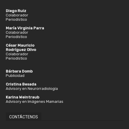
Diego Ruiz
Colaborador
Periodístico
María Virginia Parra
Colaborador
Periodístico
César Mauricio
Rodríguez Olivo
Colaborador
Periodístico
Bárbara Domb
Publicidad
Cristina Besada
Advisory en Neurorradiología
Karina Weintraub
Advisory en Imágenes Mamarias
CONTÁCTENOS