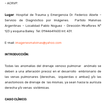
– ACRVP.
Lugar
: Hospital de Trauma y Emergencia Dr. Federico Abete –
Servicio de Diagnóstico por Imágenes. Partido Malvinas
Argentinas – Localidad Pablo Noguez – Dirección Miraflores N°
123 y esquina Bailey. Tel: 01144649600 Int: 431.
E-mail:
imagenesmalvinas@yahoo.com
INTRODUCCIÓN:
Todas las anomalías del drenaje venoso pulmonar anómalo se
deben a una alteración precoz en el desarrollo embrionario de
las venas pulmonares (derechas, izquierdas o ambas) y/o las
anastomosis de drenaje de las mismas; ya sean hacia la aurícula
derecha y/o venas sistémicas.
CASO CLÍNICO: