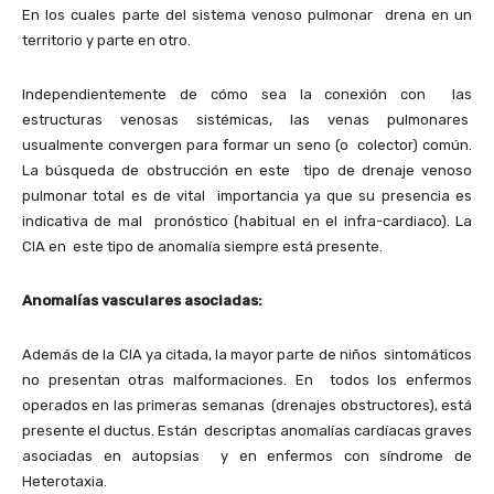
En los cuales parte del sistema venoso pulmonar drena en un
territorio y parte en otro.
Independientemente de cómo sea la conexión con las
estructuras venosas sistémicas, las venas pulmonares
usualmente convergen para formar un seno (o colector) común.
La búsqueda de obstrucción en este tipo de drenaje venoso
pulmonar total es de vital importancia ya que su presencia es
indicativa de mal pronóstico (habitual en el infra-cardiaco). La
CIA en este tipo de anomalía siempre está presente.
Anomalías vasculares asociadas:
Además de la CIA ya citada, la mayor parte de niños sintomáticos
no presentan otras malformaciones. En todos los enfermos
operados en las primeras semanas (drenajes obstructores), está
presente el ductus. Están descriptas anomalías cardíacas graves
asociadas en autopsias y en enfermos con síndrome de
Heterotaxia.