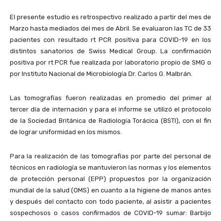
El presente estudio es retrospectivo realizado a partir del mes de
Marzo hasta mediados del mes de Abril. Se evaluaron las TC de 33
pacientes con resultado rt PCR positiva para COVID-19 en los
distintos sanatorios de Swiss Medical Group. La confirmación
positiva por rt PCR fue realizada por laboratorio propio de SMG o
por Instituto Nacional de Microbiología Dr. Carlos G. Malbrán.
Las tomografías fueron realizadas en promedio del primer al
tercer día de internación y para el informe se utilizó el protocolo
de la Sociedad Británica de Radiología Torácica (BSTI), con el fin
de lograr uniformidad en los mismos.
Para la realización de las tomografías por parte del personal de
técnicos en radiología se mantuvieron las normas y los elementos
de protección personal (EPP) propuestos por la organización
mundial de la salud (OMS) en cuanto a la higiene de manos antes
y después del contacto con todo paciente, al asistir a pacientes
sospechosos o casos confirmados de COVID-19 sumar: Barbijo