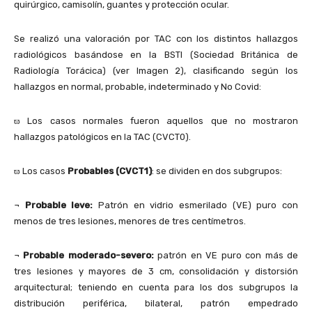
quirúrgico, camisolín, guantes y protección ocular.
Se realizó una valoración por TAC con los distintos hallazgos
radiológicos basándose en la BSTI (Sociedad Británica de
Radiología Torácica) (ver Imagen 2), clasificando según los
hallazgos en normal, probable, indeterminado y No Covid:
ϖ Los casos normales fueron aquellos que no mostraron
hallazgos patológicos en la TAC (CVCT0).
ϖ Los casos
Probables (CVCT1)
: se dividen en dos subgrupos:
¬
Probable leve:
Patrón en vidrio esmerilado (VE) puro con
menos de tres lesiones, menores de tres centímetros.
¬
Probable moderado-severo:
patrón en VE puro con más de
tres lesiones y mayores de 3 cm, consolidación y distorsión
arquitectural; teniendo en cuenta para los dos subgrupos la
distribución periférica, bilateral, patrón empedrado