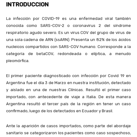
INTRODUCCION
La infección por COVID-19 es una enfermedad viral también
conocida como SARS-COV-2 o coronavirus 2 del síndrome
respiratorio agudo severo. Es un virus COV del grupo de virus de
una sola cadena de ARN (ssARN). Presenta un 82% de los ácidos
nucleicos compartidos con SARS-COV humano. Corresponde a la
categoría de betaCOV, redondeada o elíptica, a menudo
pleomórfica.
El primer paciente diagnosticado con infección por Covid 19 en
Argentina fue el día 3 de Marzo en nuestra institución, detectado
y aislado en una de nuestras Clínicas. Resultó el primer caso
importado, con antecedente de viaje a Italia. De esta manera
Argentina resultó el tercer país de la región en tener un caso
confirmado, luego de los detectados en Ecuador y Brasil.
Ante la aparición de casos importados, como parte del abordaje
sanitario se categorizaron los pacientes como caso sospechoso,