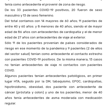
tenía como antecedente el provenir de zona de riesgo.
De los 33 pacientes COVID-19 positivos, 20 fueron de sexo
masculino y 13 de sexo femenino.
Del total contamos con 14 mayores de 60 años; 11 pacientes de
entre 40 y 60 años: y 8 menores de 40 años, siendo el de mayor
edad de 86 años con antecedentes de cardiopatía y el de menor
edad de 27 años con antecedentes de viaje al exterior.
Sólo 11 de los pacientes provenían de países considerados de
riesgo en ese momento de la pandemia y 9 pacientes (2 de ellos
del sector salud) tenían como antecedente el contacto estrecho
con pacientes COVID-19 positivos. De la misma manera, 13 casos
no tenían antecedentes de viaje ni contactos con pacientes
COVID.
Algunos pacientes tenían antecedentes patológicos, en primer
lugar HTA, seguido por la DM, tabaquismo, EPOC, cardiopatías,
hipotiroidismo, obesidad, dos paciente con antecedente de
cáncer (próstata y colon) y uno de los pacientes, menor de 40
años tenía antecedentes de asma moderada con medicación
regular.