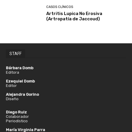
CASOS CLÍNICOS
Artritis Lupica No Erosiva
(Artropatía de Jaccoud)
STAFF
Bárbara Domb
Editora
Ezequiel Domb
Editor
Alejandra Gorino
Diseño
Diego Ruiz
Colaborador
Periodístico
María Virginia Parra