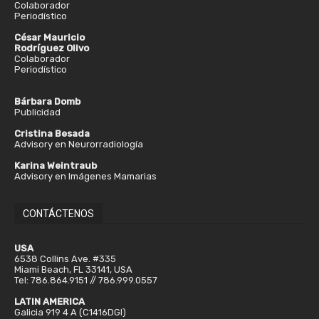
Colaborador
Periodístico
César Mauricio
Rodríguez Olivo
Colaborador
Periodístico
Bárbara Domb
Publicidad
Cristina Besada
Advisory en Neurorradiología
Karina Weintraub
Advisory en Imágenes Mamarias
CONTÁCTENOS
USA
6538 Collins Ave. #335
Miami Beach, FL 33141, USA
Tel: 786.864.9151 // 786.999.0557
LATIN AMERICA
Galicia 919 4 A (C1416DGI)