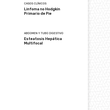
CASOS CLÍNICOS
Linfoma no Hodgkin
Primario de Pie
ABDOMEN Y TUBO DIGESTIVO
Esteatosis Hepática
Multifocal