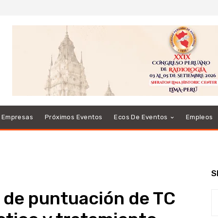
e Empresas
Próximos Eventos
Ecos De Eventos
Empleos
S
s de puntuación de TC