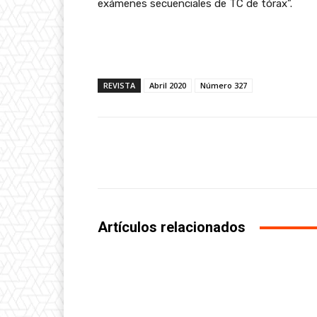
exámenes secuenciales de TC de tórax”.
REVISTA
Abril 2020
Número 327
Facebook
Share
Artículos relacionados