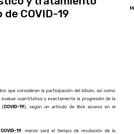
stico y tratamiento
M
 de COVID-19
App
Linkedin
Email
Print
os que consideran la participación del lóbulo, así como
 evaluar cuantitativa y exactamente la progresión de la
 (
COVID-19
), según un artículo de libre acceso en el
l
COVID-19
, menor será el tiempo de resolución de la