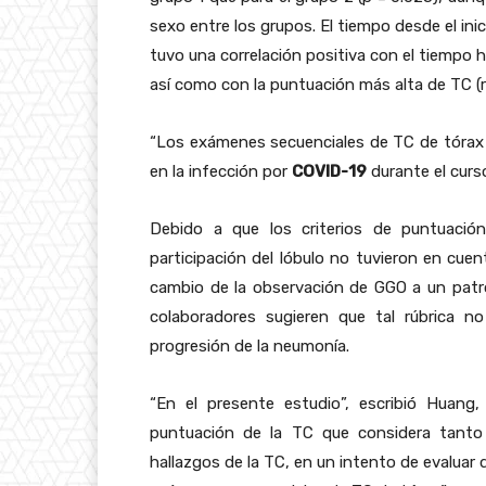
sexo entre los grupos. El tiempo desde el ini
tuvo una correlación positiva con el tiempo h
así como con la puntuación más alta de TC (r 
“Los exámenes secuenciales de TC de tórax pe
en la infección por
COVID-19
durante el curs
Debido a que los criterios de puntuaci
participación del lóbulo no tuvieron en cuen
cambio de la observación de GGO a un patró
colaboradores sugieren que tal rúbrica n
progresión de la neumonía.
“En el presente estudio”, escribió Huang
puntuación de la TC que considera tanto 
hallazgos de la TC, en un intento de evaluar