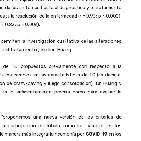
cio de los síntomas hasta el diagnóstico y el tratamiento
asta la resolución de la enfermedad (r = 0,93; p = 0,000),
= 0,83; p = 0,006).
rmiten la investigación cualitativa de las alteraciones
o del tratamiento”, explicó Huang.
ón de TC propuestos previamente con respecto a la
ta los cambios en las características de TC (es decir, el
n de crazy-paving y luego consolidación), Dr. Huang y
o es lo suficientemente precisa como para evaluar la
, “proponemos una nueva versión de los criterios de
la participación del lóbulo como los cambios en los
 de manera más integral la neumonía por
COVID-19
en los