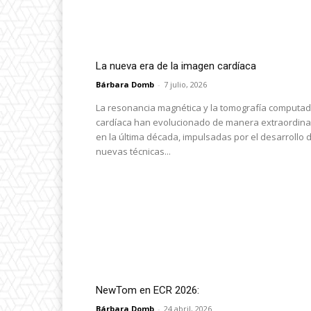
La nueva era de la imagen cardíaca
Bárbara Domb
-
7 julio, 2026
La resonancia magnética y la tomografía computa
cardíaca han evolucionado de manera extraordina
en la última década, impulsadas por el desarrollo 
nuevas técnicas...
NewTom en ECR 2026:
Bárbara Domb
-
24 abril, 2026