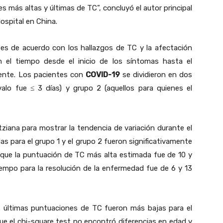
más altas y últimas de TC”, concluyó el autor principal
spital en China.
es de acuerdo con los hallazgos de TC y la afectación
n el tiempo desde el inicio de los síntomas hasta el
iente. Los pacientes con
COVID-19
se dividieron en dos
valo fue ≤ 3 días) y grupo 2 (aquellos para quienes el
tziana para mostrar la tendencia de variación durante el
as para el grupo 1 y el grupo 2 fueron significativamente
que la puntuación de TC más alta estimada fue de 10 y
iempo para la resolución de la enfermedad fue de 6 y 13
 últimas puntuaciones de TC fueron más bajas para el
que el chi-square test no encontró diferencias en edad y