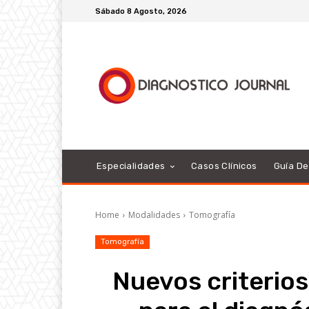
Sábado 8 Agosto, 2026
Especialidades
Casos Clínicos
Guía D
Home
Modalidades
Tomografía
Tomografía
Nuevos criterio