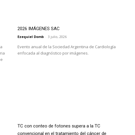
2026 IMÁGENES SAC
Ezequiel Domb
-
3 julio, 2026
da
Evento anual de la Sociedad Argentina de Cardiología
ria
enfocada al diagnóstico por imágenes.
de
TC con conteo de fotones supera a la TC
convencional en el tratamiento del cáncer de