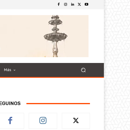
Más
EGUINOS