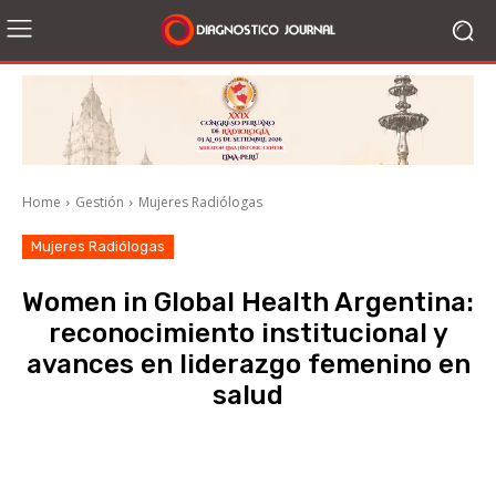
Home
Gestión
Mujeres Radiólogas
Mujeres Radiólogas
Women in Global Health Argentina:
reconocimiento institucional y
avances en liderazgo femenino en
salud
Facebook
X
WhatsApp
Li