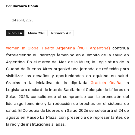
Por
Bárbara Domb
24 abril, 2026
REVISTA
Mayo 2026
Número 400
Women in Global Health Argentina (WGH Argentina)
continúa
fortaleciendo el liderazgo femenino en el ámbito de la salud en
Argentina. En el marco del Mes de la Mujer, la Legislatura de la
Ciudad de Buenos Aires organizó una jornada de reflexión para
visibilizar los desafíos y oportunidades en equidad en salud.
Gracias a la iniciativa de la diputada
Graciela Ocaña
, la
Legislatura declaró de Interés Sanitario el Coloquio de Líderes en
Salud 2025, consolidando el compromiso con la promoción del
liderazgo femenino y la reducción de brechas en el sistema de
salud. El Coloquio de Líderes en Salud 2026 se celebrará el 24 de
agosto en Paseo La Plaza, con presencia de representantes de
la red y de instituciones aliadas.