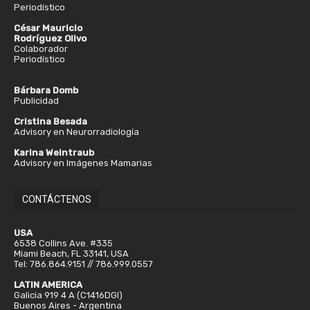
Periodístico
César Mauricio
Rodríguez Olivo
Colaborador
Periodístico
Bárbara Domb
Publicidad
Cristina Besada
Advisory en Neurorradiología
Karina Weintraub
Advisory en Imágenes Mamarias
CONTÁCTENOS
USA
6538 Collins Ave. #335
Miami Beach, FL 33141, USA
Tel: 786.864.9151 // 786.999.0557
LATIN AMERICA
Galicia 919 4 A (C1416DGI)
Buenos Aires - Argentina