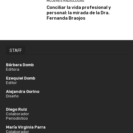
MUJERES RADIÓLOGAS
Conciliar la vida profesional y
personal: la mirada de la Dra.
Fernanda Braojos
STAFF
Bárbara Domb
Editora
Ezequiel Domb
Editor
Alejandra Gorino
Diseño
Diego Ruiz
Colaborador
Periodístico
María Virginia Parra
Colaborador