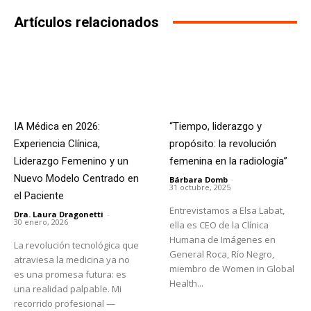
Artículos relacionados
IA Médica en 2026:
“Tiempo, liderazgo y
Experiencia Clínica,
propósito: la revolución
Liderazgo Femenino y un
femenina en la radiología”
Nuevo Modelo Centrado en
Bárbara Domb
-
31 octubre, 2025
el Paciente
Entrevistamos a Elsa Labat,
Dra. Laura Dragonetti
-
30 enero, 2026
ella es CEO de la Clínica
Humana de Imágenes en
La revolución tecnológica que
General Roca, Río Negro,
atraviesa la medicina ya no
miembro de Women in Global
es una promesa futura: es
Health...
una realidad palpable. Mi
recorrido profesional —