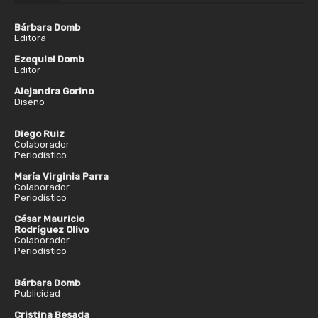
Bárbara Domb
Editora
Ezequiel Domb
Editor
Alejandra Gorino
Diseño
Diego Ruiz
Colaborador
Periodístico
María Virginia Parra
Colaborador
Periodístico
César Mauricio
Rodríguez Olivo
Colaborador
Periodístico
Bárbara Domb
Publicidad
Cristina Besada