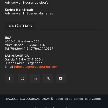
Advisory en Neurorradiología
Karina Weintraub
Advisory en Imágenes Mamarias
CONTÁCTENOS
USA
6538 Collins Ave. #335
Miami Beach, FL 33141, USA
Tel: 786.864.9151 // 786.999.0557
LATIN AMERICA
Galicia 919 4 A (C1416DGI)
Buenos Aires - Argentina
Email:
info@diagnosticojournal.com
DIAGNÓSTICO JOURNAL | 2024 © Todos los derechos reservados