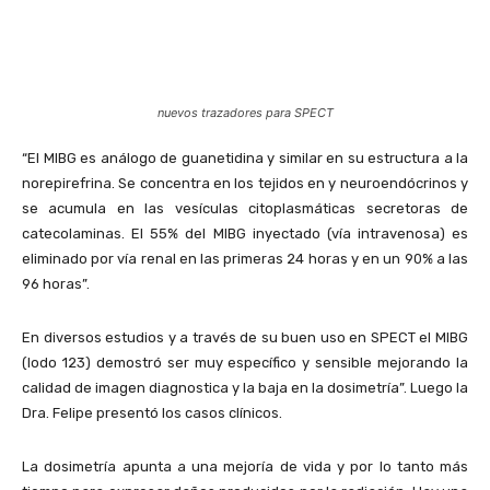
nuevos trazadores para SPECT
“El MIBG es análogo de guanetidina y similar en su estructura a la
norepirefrina. Se concentra en los tejidos en y neuroendócrinos y
se acumula en las vesículas citoplasmáticas secretoras de
catecolaminas. El 55% del MIBG inyectado (vía intravenosa) es
eliminado por vía renal en las primeras 24 horas y en un 90% a las
96 horas”.
En diversos estudios y a través de su buen uso en SPECT el MIBG
(Iodo 123) demostró ser muy específico y sensible mejorando la
calidad de imagen diagnostica y la baja en la dosimetría”. Luego la
Dra. Felipe presentó los casos clínicos.
La dosimetría apunta a una mejoría de vida y por lo tanto más