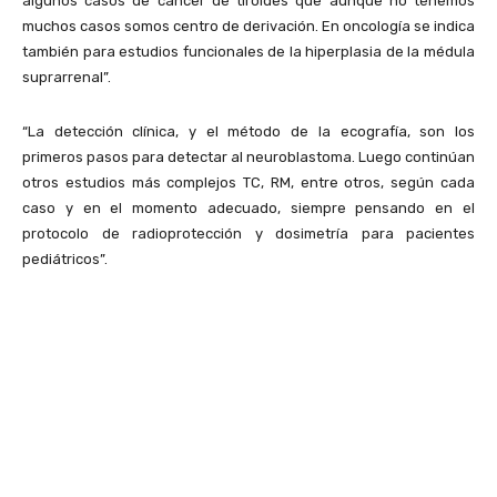
algunos casos de cáncer de tiroides que aunque no tenemos
muchos casos somos centro de derivación. En oncología se indica
también para estudios funcionales de la hiperplasia de la médula
suprarrenal”.
“La detección clínica, y el método de la ecografía, son los
primeros pasos para detectar al neuroblastoma. Luego continúan
otros estudios más complejos TC, RM, entre otros, según cada
caso y en el momento adecuado, siempre pensando en el
protocolo de radioprotección y dosimetría para pacientes
pediátricos”.