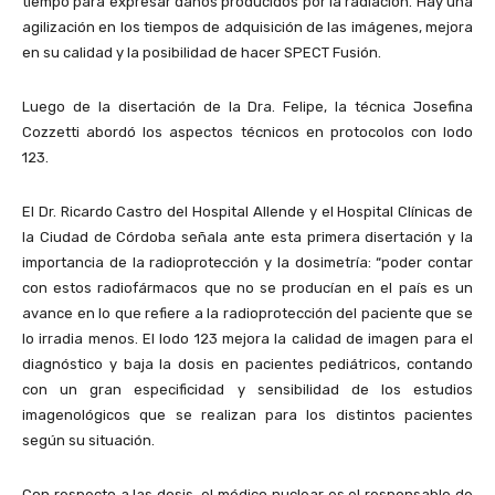
tiempo para expresar daños producidos por la radiación. Hay una
agilización en los tiempos de adquisición de las imágenes, mejora
en su calidad y la posibilidad de hacer SPECT Fusión.
Luego de la disertación de la Dra. Felipe, la técnica Josefina
Cozzetti abordó los aspectos técnicos en protocolos con Iodo
123.
El Dr. Ricardo Castro del Hospital Allende y el Hospital Clínicas de
la Ciudad de Córdoba señala ante esta primera disertación y la
importancia de la radioprotección y la dosimetría: “poder contar
con estos radiofármacos que no se producían en el país es un
avance en lo que refiere a la radioprotección del paciente que se
lo irradia menos. El Iodo 123 mejora la calidad de imagen para el
diagnóstico y baja la dosis en pacientes pediátricos, contando
con un gran especificidad y sensibilidad de los estudios
imagenológicos que se realizan para los distintos pacientes
según su situación.
Con respecto a las dosis, el médico nuclear es el responsable de