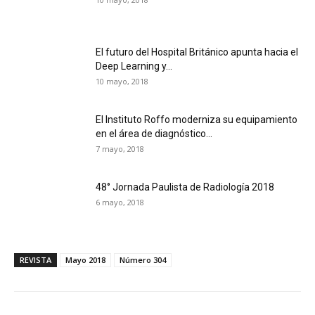
El futuro del Hospital Británico apunta hacia el
Deep Learning y...
10 mayo, 2018
El Instituto Roffo moderniza su equipamiento
en el área de diagnóstico...
7 mayo, 2018
48° Jornada Paulista de Radiología 2018
6 mayo, 2018
REVISTA
Mayo 2018
Número 304