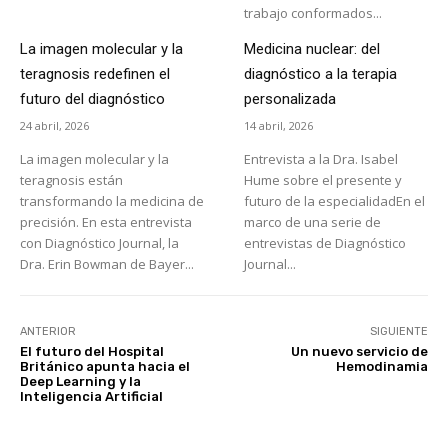
trabajo conformados...
La imagen molecular y la
Medicina nuclear: del
teragnosis redefinen el
diagnóstico a la terapia
futuro del diagnóstico
personalizada
24 abril, 2026
14 abril, 2026
La imagen molecular y la
Entrevista a la Dra. Isabel
teragnosis están
Hume sobre el presente y
transformando la medicina de
futuro de la especialidadEn el
precisión. En esta entrevista
marco de una serie de
con Diagnóstico Journal, la
entrevistas de Diagnóstico
Dra. Erin Bowman de Bayer...
Journal...
ANTERIOR
SIGUIENTE
El futuro del Hospital
Un nuevo servicio de
Británico apunta hacia el
Hemodinamia
Deep Learning y la
Inteligencia Artificial