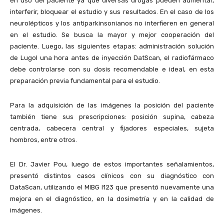
en uso del paciente ya que diversas drogas pueden aumentar,
interferir, bloquear el estudio y sus resultados. En el caso de los
neurolépticos y los antiparkinsonianos no interfieren en general
en el estudio. Se busca la mayor y mejor cooperación del
paciente. Luego, las siguientes etapas: administración solución
de Lugol una hora antes de inyección DatScan, el radiofármaco
debe controlarse con su dosis recomendable e ideal, en esta
preparación previa fundamental para el estudio.
Para la adquisición de las imágenes la posición del paciente
también tiene sus prescripciones: posición supina, cabeza
centrada, cabecera central y fijadores especiales, sujeta
hombros, entre otros.
El Dr. Javier Pou, luego de estos importantes señalamientos,
presentó distintos casos clínicos con su diagnóstico con
DataScan, utilizando el MIBG I123 que presentó nuevamente una
mejora en el diagnóstico, en la dosimetría y en la calidad de
imágenes.