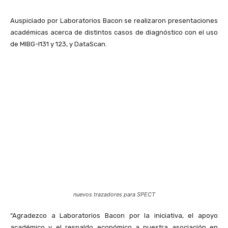
Auspiciado por Laboratorios Bacon se realizaron presentaciones
académicas acerca de distintos casos de diagnóstico con el uso
de MIBG-I131 y 123, y DataScan.
nuevos trazadores para SPECT
“Agradezco a Laboratorios Bacon por la iniciativa, el apoyo
académico y el respaldo económico a nuestra asociación en