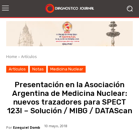
Home
Artículos
Artículos
Notas
Medicina Nuclear
Presentación en la Asociación
Argentina de Medicina Nuclear:
nuevos trazadores para SPECT
123I – Solución / MIBG / DATAScan
10 mayo, 2018
Por
Ezequiel Domb