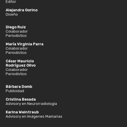
Editor
Alejandra Gorino
Diseño
Diego Ruiz
Colaborador
Periodístico
María Virginia Parra
Colaborador
Periodístico
César Mauricio
Rodríguez Olivo
Colaborador
Periodístico
Bárbara Domb
Publicidad
Cristina Besada
Advisory en Neurorradiología
Karina Weintraub
Advisory en Imágenes Mamarias