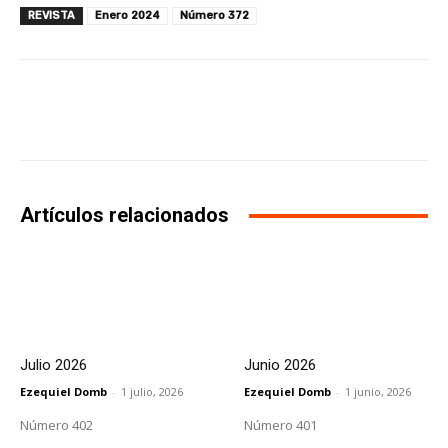
REVISTA
Enero 2024
Número 372
Facebook
X
WhatsApp
Li
Artículos relacionados
Julio 2026
Junio 2026
Ezequiel Domb
-
1 julio, 2026
Ezequiel Domb
-
1 junio, 2026
Número 402
Número 401