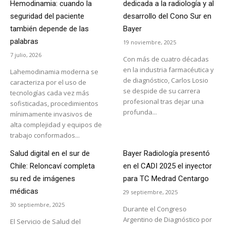
Hemodinamia: cuando la
dedicada a la radiología y al
seguridad del paciente
desarrollo del Cono Sur en
también depende de las
Bayer
palabras
19 noviembre, 2025
7 julio, 2026
Con más de cuatro décadas
en la industria farmacéutica y
Lahemodinamia moderna se
de diagnóstico, Carlos Losio
caracteriza por el uso de
se despide de su carrera
tecnologías cada vez más
profesional tras dejar una
sofisticadas, procedimientos
profunda...
mínimamente invasivos de
alta complejidad y equipos de
trabajo conformados...
Salud digital en el sur de
Bayer Radiología presentó
Chile: Reloncaví completa
en el CADI 2025 el inyector
su red de imágenes
para TC Medrad Centargo
médicas
29 septiembre, 2025
30 septiembre, 2025
Durante el Congreso
Argentino de Diagnóstico por
El Servicio de Salud del