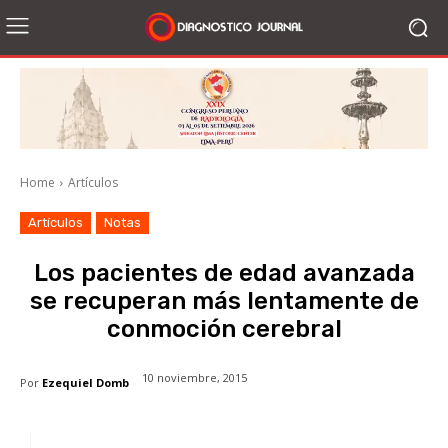
Home
Artículos
Artículos
Notas
Los pacientes de edad avanzada
se recuperan más lentamente de
conmoción cerebral
10 noviembre, 2015
Por
Ezequiel Domb