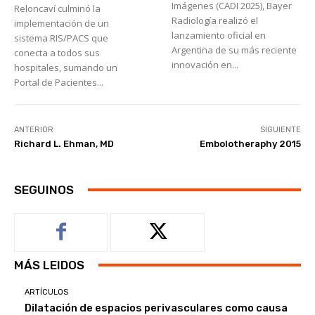
Imágenes (CADI 2025), Bayer
Reloncaví culminó la
Radiología realizó el
implementación de un
lanzamiento oficial en
sistema RIS/PACS que
Argentina de su más reciente
conecta a todos sus
innovación en...
hospitales, sumando un
Portal de Pacientes...
ANTERIOR
SIGUIENTE
Richard L. Ehman, MD
Embolotheraphy 2015
SEGUINOS
MÁS LEIDOS
ARTÍCULOS
Dilatación de espacios perivasculares como causa