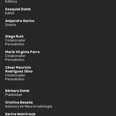
Editora
Ezequiel Domb
Editor
Alejandra Gorino
Diseño
Diego Ruiz
Colaborador
Periodístico
María Virginia Parra
Colaborador
Periodístico
César Mauricio
Rodríguez Olivo
Colaborador
Periodístico
Bárbara Domb
Publicidad
Cristina Besada
Advisory en Neurorradiología
Karina Weintraub