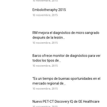
10 noviembre, 2015
Embolotheraphy 2015
10 noviembre, 2015
RM mejora el diagnóstico de micro sangrado
después de la lesión...
10 noviembre, 2015
Barco ofrece monitor de diagnóstico para ver
todos los tipos de...
10 noviembre, 2015
“Es un tiempo de buenas oportunidades en el
mercado regional de...
10 noviembre, 2015
Nuevo PET-CT Discovery IQ de GE Healthcare
10 noviembre, 2015