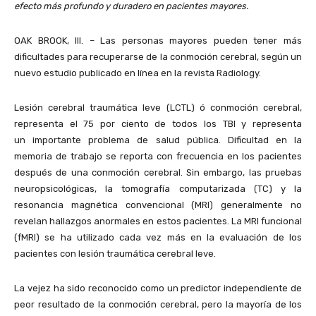
efecto más profundo y duradero en pacientes mayores.
OAK BROOK, Ill. – Las personas mayores pueden tener más
dificultades para recuperarse de la conmoción cerebral, según un
nuevo estudio publicado en línea en la revista Radiology.
Lesión cerebral traumática leve (LCTL) ó conmoción cerebral,
representa el 75 por ciento de todos los TBI y representa
un importante problema de salud pública. Dificultad en la
memoria de trabajo se reporta con frecuencia en los pacientes
después de una conmoción cerebral. Sin embargo, las pruebas
neuropsicológicas, la tomografía computarizada (TC) y la
resonancia magnética convencional (MRI) generalmente no
revelan hallazgos anormales en estos pacientes. La MRI funcional
(fMRI) se ha utilizado cada vez más en la evaluación de los
pacientes con lesión traumática cerebral leve.
La vejez ha sido reconocido como un predictor independiente de
peor resultado de la conmoción cerebral, pero la mayoría de los