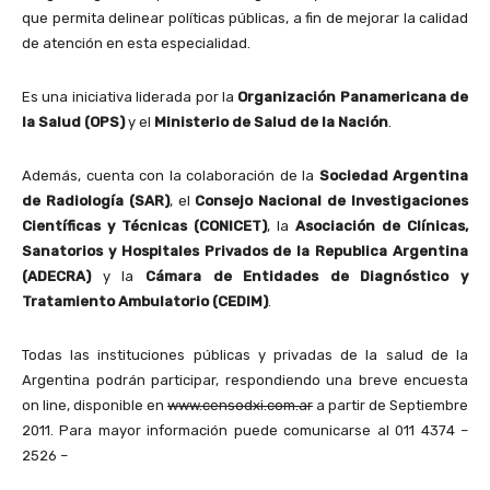
que permita delinear políticas públicas, a fin de mejorar la calidad
de atención en esta especialidad.
Es una iniciativa liderada por la
Organización Panamericana de
la Salud (OPS)
y el
Ministerio de Salud de la Nación
.
Además, cuenta con la colaboración de la
Sociedad Argentina
de Radiología (SAR)
, el
Consejo Nacional de Investigaciones
Científicas y Técnicas (CONICET)
, la
Asociación de Clínicas,
Sanatorios y Hospitales Privados de la Republica Argentina
(ADECRA)
y la
Cámara de Entidades de Diagnóstico y
Tratamiento Ambulatorio (CEDIM)
.
Todas las instituciones públicas y privadas de la salud de la
Argentina podrán participar, respondiendo una breve encuesta
on line, disponible en
www.censodxi.com.ar
a partir de Septiembre
2011. Para mayor información puede comunicarse al 011 4374 –
2526 –