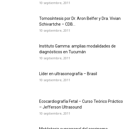
10 septiembre, 2011
Tomosíntesis por Dr. Aron Belfer y Dra. Vivian
Schivartche – CDB...
10 septiembre, 2011
Instituto Gamma: amplias modalidades de
diagnósticos en Tucumán
10 septiembre, 2011
Líder en ultrasonografía – Brasil
10 septiembre, 2011
Ecocardiografía Fetal – Curso Teórico Práctico
– Jefferson Ultrasound
10 septiembre, 2011
Metástasis suprarrenal del carcinoma