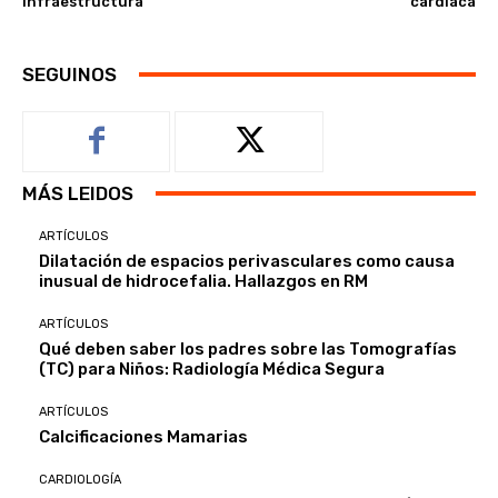
infraestructura
cardíaca
SEGUINOS
MÁS LEIDOS
ARTÍCULOS
Dilatación de espacios perivasculares como causa
inusual de hidrocefalia. Hallazgos en RM
ARTÍCULOS
Qué deben saber los padres sobre las Tomografías
(TC) para Niños: Radiología Médica Segura
ARTÍCULOS
Calcificaciones Mamarias
CARDIOLOGÍA