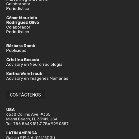
Colaborador
Periodístico
César Mauricio
Rodríguez Olivo
Colaborador
Periodístico
Bárbara Domb
Publicidad
Cristina Besada
Advisory en Neurorradiología
Karina Weintraub
Advisory en Imágenes Mamarias
CONTÁCTENOS
USA
6538 Collins Ave. #335
Miami Beach, FL 33141, USA
Tel: 786.864.9151 // 786.999.0557
LATIN AMERICA
Galicia 919 4 A (C1416DGI)