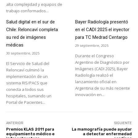
alta complejidad y equipos de
trabajo conformados...
Salud digital en el sur de
Bayer Radiología presentó
Chile: Reloncaví completa
en el CADI 2025 el inyector
su red de imágenes
para TC Medrad Centargo
médicas
29 septiembre, 2025
30 septiembre, 2025
Durante el Congreso
Argentino de Diagnóstico por
El Servicio de Salud del
Imágenes (CADI 2025), Bayer
Reloncaví culminó la
Radiología realizó el
implementación de un
lanzamiento oficial en
sistema RIS/PACS que
Argentina de su más reciente
conecta a todos sus
innovación en...
hospitales, sumando un
Portal de Pacientes...
ANTERIOR
SIGUIENTE
Premios KLAS 2011 para
La mamografía puede ayudar
equipamiento médico e
a detectar enfermedad