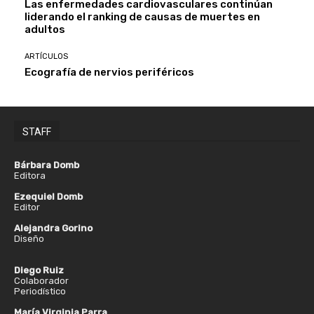
Las enfermedades cardiovasculares continúan
liderando el ranking de causas de muertes en
adultos
ARTÍCULOS
Ecografía de nervios periféricos
STAFF
Bárbara Domb
Editora
Ezequiel Domb
Editor
Alejandra Gorino
Diseño
Diego Ruiz
Colaborador
Periodístico
María Virginia Parra