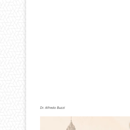
Dr. Alfredo Buzzi