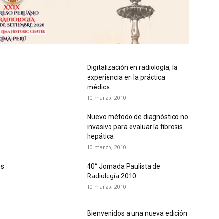
Digitalización en radiología, la
experiencia en la práctica
médica
10 marzo, 2010
Nuevo método de diagnóstico no
invasivo para evaluar la fibrosis
hepática
10 marzo, 2010
es
40° Jornada Paulista de
Radiología 2010
10 marzo, 2010
Bienvenidos a una nueva edición