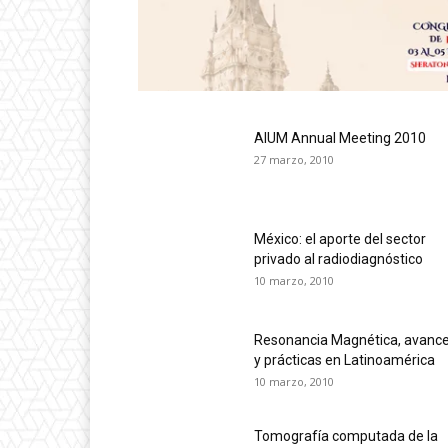
AIUM Annual Meeting 2010
27 marzo, 2010
México: el aporte del sector
privado al radiodiagnóstico
10 marzo, 2010
Resonancia Magnética, avanc
y prácticas en Latinoamérica
10 marzo, 2010
Tomografía computada de la