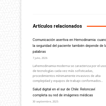
Facebook
Share
Artículos relacionados
Comunicación asertiva en Hemodinamia: cuan
la seguridad del paciente también depende de l
palabras
7 julio, 2026
Lahemodinamia moderna se caracteriza por el uso
de tecnologías cada vez más sofisticadas,
procedimientos mínimamente invasivos de alta
complejidad y equipos de trabajo conformados...
Salud digital en el sur de Chile: Reloncaví
completa su red de imágenes médicas
30 septiembre, 2025