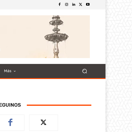
Más
EGUINOS