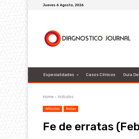
Jueves 6 Agosto, 2026
Especialidades
Casos Clínicos
Guía D
Home
Artículos
Artículos
Notas
Fe de erratas (Fe