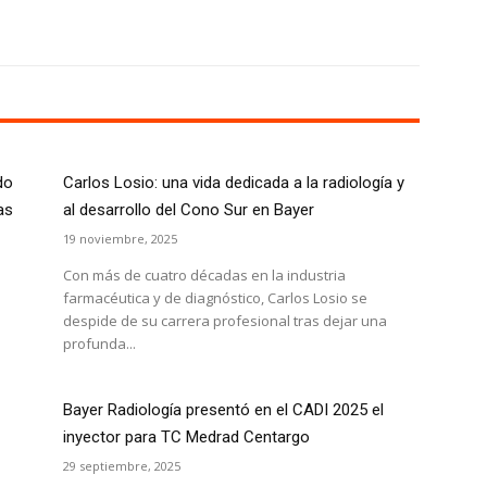
X
WhatsApp
Linkedin
Email
do
Carlos Losio: una vida dedicada a la radiología y
as
al desarrollo del Cono Sur en Bayer
19 noviembre, 2025
Con más de cuatro décadas en la industria
farmacéutica y de diagnóstico, Carlos Losio se
despide de su carrera profesional tras dejar una
profunda...
Bayer Radiología presentó en el CADI 2025 el
inyector para TC Medrad Centargo
29 septiembre, 2025