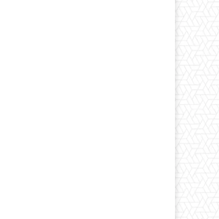
Print