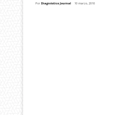
Por
Diagnóstico Journal
10 marzo, 2010
Facebook
X
Whats