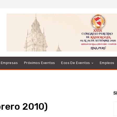
e Empresas
Próximos Eventos
Ecos De Eventos
Empleos
S
brero 2010)