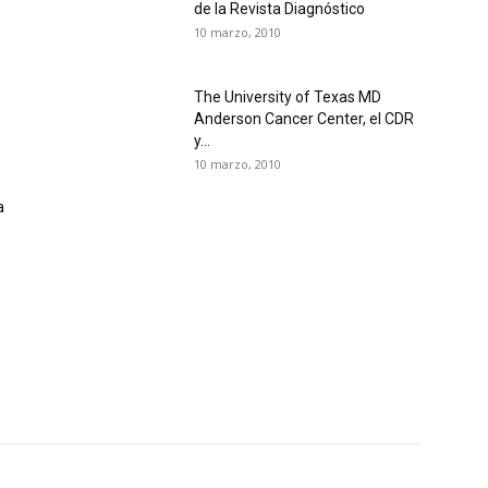
de la Revista Diagnóstico
10 marzo, 2010
The University of Texas MD
Anderson Cancer Center, el CDR
y...
10 marzo, 2010
a